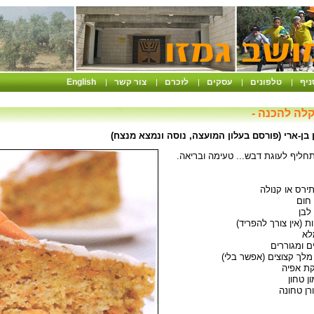
ניף
טלפונים
עסקים
לזכרם
צור קשר
English
|
|
|
|
|
קלה להכנה -
בן-ארי (פורסם בעלון המועצה, נוסה ונמצא מנצח)
תחליף לעוגת דבש... טעימה ובריאה.